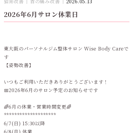
猫背改善
首の痛み改善
2026.05.13
2026年6月サロン休業日
東大阪のパーソナルジム整体サロン Wise Body Careで
す
【姿勢改善】
いつもご利用いただきありがとうございます！
📅2026年6月のサロン予定のお知らせです
🌈6月の休業・営業時間変更🌈
********************
6/7(日) 15:30以降
6/8(月) 休業