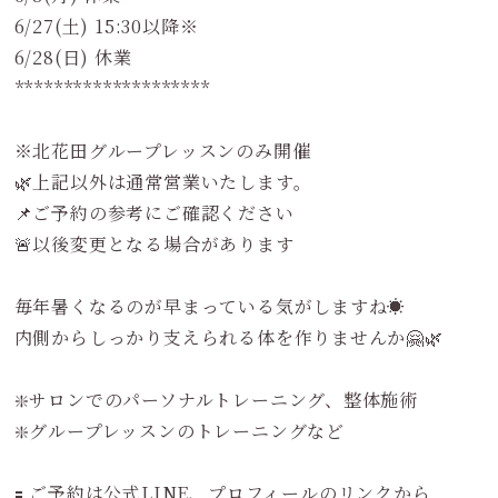
6/27(土) 15:30以降※
6/28(日) 休業
********************
※北花田グループレッスンのみ開催
🌿上記以外は通常営業いたします。
📌ご予約の参考にご確認ください
🚨以後変更となる場合があります
毎年暑くなるのが早まっている気がしますね☀️
内側からしっかり支えられる体を作りませんか🤗🌿
❇️サロンでのパーソナルトレーニング、整体施術
❇️グループレッスンのトレーニングなど
🟰 ご予約は公式LINE、プロフィールのリンクから