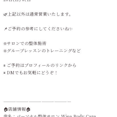
🌿上記以外は通常営業いたします。
📌ご予約の参考にしてくださいね✨
❇️サロンでの整体施術
❇️グループレッスンのトレーニングなど
🟰 ご予約はプロフィールのリンクから
🟰 DMでもお気軽にどうぞ！
————————————————
🏠店舗情報🏠
店名：パーソナル整体サロン Wise Body Care