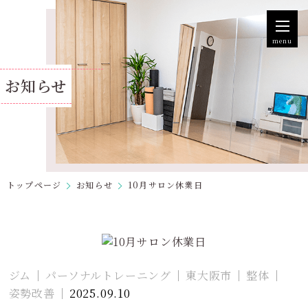
menu
お知らせ
トップページ
お知らせ
10月サロン休業日
ジム
パーソナルトレーニング
東大阪市
整体
姿勢改善
2025.09.10