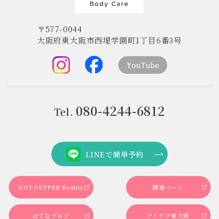
〒577-0044
大阪府東大阪市西堤学園町1丁目6番3号
080-4244-6812
Tel.
LINEで簡単予約
HOT PEPPER Beauty
関連ページ
はてなブログ
アイラブ東大阪