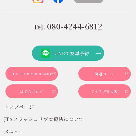
080-4244-6812
Tel.
LINEで簡単予約
HOT PEPPER Beauty
関連ページ
はてなブログ
アイラブ東大阪
トップページ
JTAフラッシュリプロ療法について
メニュー