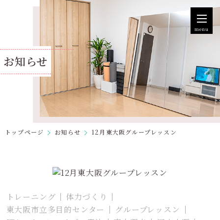
menu
お知らせ
トップページ
お知らせ
12月東大阪グループレッスン
トレーニング
体力づくり
東大阪市立多目的センター
グループレッスン