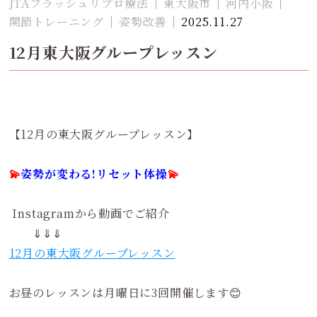
JTAフラッシュリプロ療法
東大阪市
河内小阪
関節トレーニング
姿勢改善
2025.11.27
12月東大阪グループレッスン
【12月の東大阪グループレッスン】
💫
姿勢が変わる!リセット体操
💫
Instagramから動画でご紹介
⇓⇓⇓
12月の東大阪グループレッスン
お昼のレッスンは月曜日に3回開催します😊