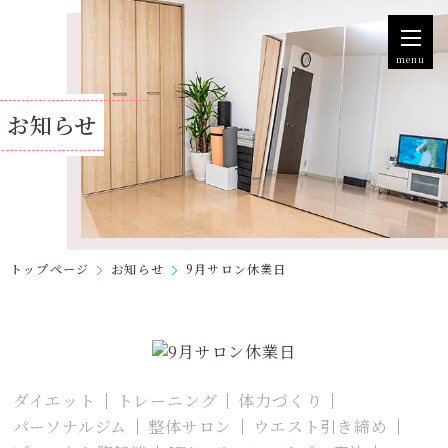
menu
お知らせ
トップページ
お知らせ
9月サロン休業日
ダイエット
トレーニング
体力づくり
パーソナルジム
整体サロン
ウエスト引き締め