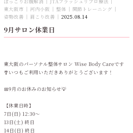
ぽっこりお腹解消
JTAフラッシュリプロ療法
東大阪市
河内小阪
整体
関節トレーニング
姿勢改善
肩こり改善
2025.08.14
9月サロン休業日
東大阪のパーソナル整体サロン Wise Body Careです
🎐いつもご利用いただきありがとうございます！
📅9月のお休みのお知らせ💡
【休業日時】
7日(日) 12:30〜
13日(土) 終日
14日(日) 終日